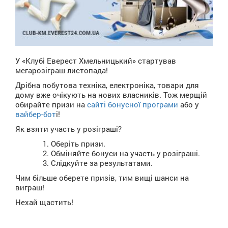
У «Клубі Еверест Хмельницький» стартував
мегарозіграш листопада!
Дрібна побутова техніка, електроніка, товари для
дому вже очікують на нових власників. Тож мерщій
обирайте призи на
сайті бонусної програми
або у
вайбер-бот
і!
Як взяти участь у розіграші?
Оберіть призи.
Обміняйте бонуси на участь у розіграші.
Слідкуйте за результатами.
Чим більше оберете призів, тим вищі шанси на
виграш!
Нехай щастить!