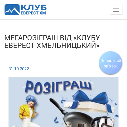
Togg
navig
МЕГАРОЗІГРАШ ВІД «КЛУБУ
ЕВЕРЕСТ ХМЕЛЬНИЦЬКИЙ»
Зворотний
зв'язок
31.10.2022