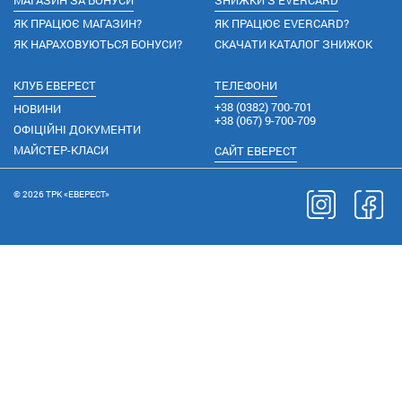
МАГАЗИН ЗА БОНУСИ
ЗНИЖКИ З EVERCARD
ЯК ПРАЦЮЄ МАГАЗИН?
ЯК ПРАЦЮЄ EVERCARD?
ЯК НАРАХОВУЮТЬСЯ БОНУСИ?
СКАЧАТИ КАТАЛОГ ЗНИЖОК
КЛУБ ЕВЕРЕСТ
ТЕЛЕФОНИ
+38
(0382) 700-701
НОВИНИ
+38
(067) 9-700-709
ОФІЦІЙНІ ДОКУМЕНТИ
МАЙСТЕР-КЛАСИ
САЙТ ЕВЕРЕСТ
© 2026 ТРК «ЕВЕРЕСТ»