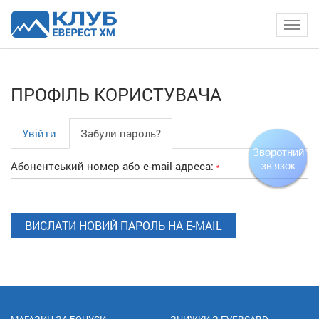
Togg
navig
ПРОФІЛЬ КОРИСТУВАЧА
Увійти
Забули пароль?
Зворотний
Абонентський номер або e-mail адреса:
зв'язок
*