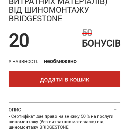
ВИТРАТНИХ МАТЕРІАЛІВ)
ВІД ШИНОМОНТАЖУ
BRIDGESTONE
50
20
БОНУСІВ
необмежено
У НАЯВНОСТІ:
додати в кошик
ОПИС
• Сертифікат дає право на знижку 50 % на послуги
шиномонтажу (без витратних матеріалів) від
шиномонтажу BRIDGESTONE