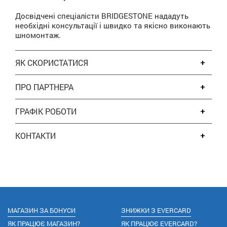
Досвідчені спеціалісти BRIDGESTONE нададуть
необхідні консультації і швидко та якісно виконають
шномонтаж.
ЯК СКОРИСТАТИСЯ
ПРО ПАРТНЕРА
ГРАФІК РОБОТИ
КОНТАКТИ
МАГАЗИН ЗА БОНУСИ
ЗНИЖКИ З EVERCARD
ЯК ПРАЦЮЄ МАГАЗИН?
ЯК ПРАЦЮЄ EVERCARD?