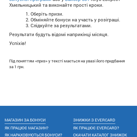
Хмельницький та виконайте прості кроки.
Оберіть призи.
Обміняйте бонуси на участь у розіграші.
Слідкуйте за результатами.
Результати будуть відомі наприкінці місяця.
Успіхів!
Під поняттям «приз» у тексті мається на увазі його придбання
за 1 грн.
МАГАЗИН ЗА БОНУСИ
ЗНИЖКИ З EVERCARD
ЯК ПРАЦЮЄ МАГАЗИН?
ЯК ПРАЦЮЄ EVERCARD?
ЯК НАРАХОВУЮТЬСЯ БОНУСИ?
СКАЧАТИ КАТАЛОГ ЗНИЖОК