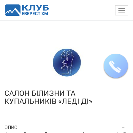
Togg
navig
САЛОН БІЛИЗНИ ТА
КУПАЛЬНИКІВ «ЛЕДІ ДІ»
ОПИС