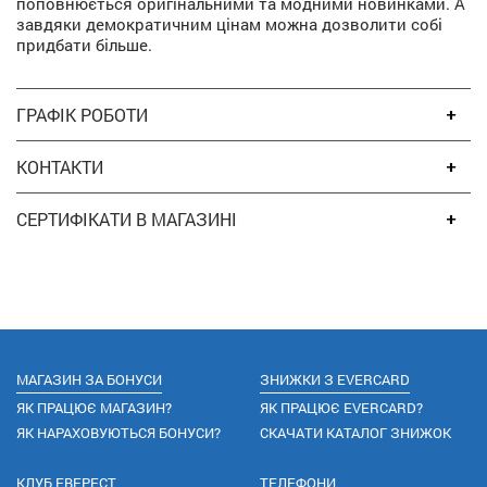
поповнюється оригінальними та модними новинками. А
завдяки демократичним цінам можна дозволити собі
придбати більше.
ГРАФІК РОБОТИ
КОНТАКТИ
СЕРТИФІКАТИ В МАГАЗИНІ
МАГАЗИН ЗА БОНУСИ
ЗНИЖКИ З EVERCARD
ЯК ПРАЦЮЄ МАГАЗИН?
ЯК ПРАЦЮЄ EVERCARD?
ЯК НАРАХОВУЮТЬСЯ БОНУСИ?
СКАЧАТИ КАТАЛОГ ЗНИЖОК
КЛУБ ЕВЕРЕСТ
ТЕЛЕФОНИ