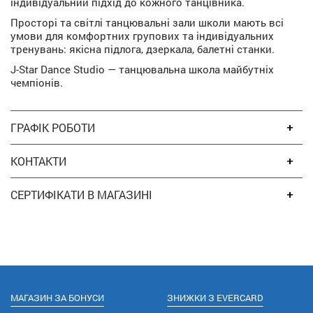
індивідуальний підхід до кожного танцівника.
Просторі та світлі танцювальні зали школи мають всі
умови для комфортних групових та індивідуальних
тренувань: якісна підлога, дзеркала, балетні станки.
J-Star Dance Studio — танцювальна школа майбутніх
чемпіонів.
ГРАФІК РОБОТИ
КОНТАКТИ
СЕРТИФІКАТИ В МАГАЗИНІ
МАГАЗИН ЗА БОНУСИ
ЗНИЖКИ З EVERCARD