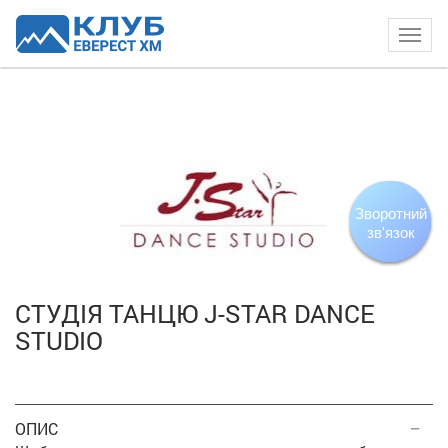
Togg
navig
Зворотний
зв'язок
СТУДІЯ ТАНЦЮ J-STAR DANCE
STUDIO
ОПИС