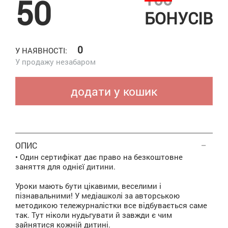
50
БОНУСІВ
0
У НАЯВНОСТІ:
У продажу незабаром
додати у кошик
ОПИС
• Один сертифікат дає право на безкоштовне
заняття для однієї дитини.
Уроки мають бути цікавими, веселими і
пізнавальними! У медіашколі за авторською
методикою тележурналістки все відбувається саме
так. Тут ніколи нудьгувати й завжди є чим
зайнятися кожній дитині.