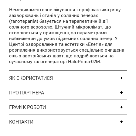
Немедикаментозне лікування і профілактика ряду
захворювань і станів у соляних печерах
(галотерапія) базується на терапевтичній дії
соляного аерозолю. Штучний мікроклімат, що
створюється у приміщенні, за параметрами
наближений до умов підземних соляних печер. У
Центрі оздоровлення та естетики «Елегія» для
розпилення використовується спеціально очищена
сіль з австрійських шахт, що подрібнюється на
сучасному галогенераторі HaloPrima-02М.
ЯК СКОРИСТАТИСЯ
ПРО ПАРТНЕРА
ГРАФІК РОБОТИ
КОНТАКТИ