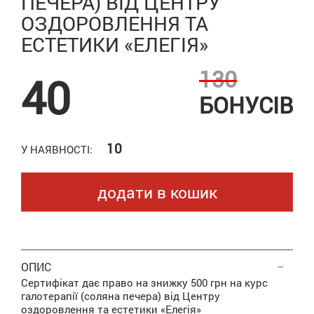
ПЕЧЕРА) ВІД ЦЕНТРУ
ОЗДОРОВЛЕННЯ ТА
ЕСТЕТИКИ «ЕЛЕГІЯ»
130
40
БОНУСІВ
10
У НАЯВНОСТІ:
додати в кошик
ОПИС
Сертифікат дає право на знижку 500 грн на курс
галотерапії (соляна печера) від Центру
оздоровлення та естетики «Елегія»