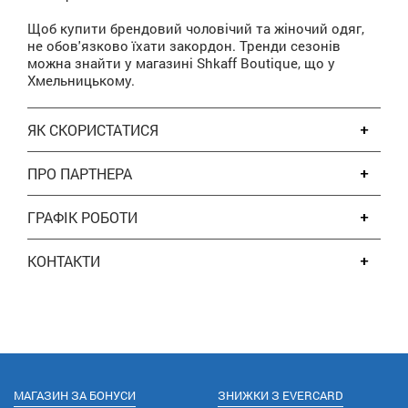
Щоб купити брендовий чоловічий та жіночий одяг,
не обов'язково їхати закордон. Тренди сезонів
можна знайти у магазині Shkaff Boutique, що у
Хмельницькому.
ЯК СКОРИСТАТИСЯ
ПРО ПАРТНЕРА
ГРАФІК РОБОТИ
КОНТАКТИ
МАГАЗИН ЗА БОНУСИ
ЗНИЖКИ З EVERCARD