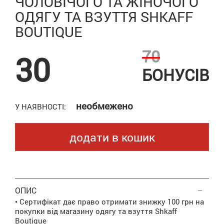
ЧОЛОВІЧОГО ТА ЖІНОЧОГО
ОДЯГУ ТА ВЗУТТЯ SHKAFF
BOUTIQUE
70
30
БОНУСІВ
необмежено
У НАЯВНОСТІ:
додати в кошик
ОПИС
• Сертифікат дає право отримати знижку 100 грн на
покупки від магазину одягу та взуття Shkaff
Boutique