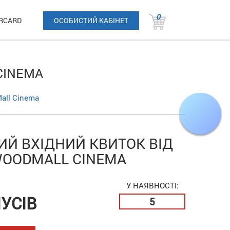
0
RCARD
ОСОБИСТИЙ КАБІНЕТ
CINEMA
all Cinema
Й ВХІДНИЙ КВИТОК ВІД
WOODMALL CINEMA
У НАЯВНОСТІ:
УСІВ
5