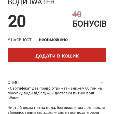
ВОДИ IWATER
40
20
БОНУСІВ
необмежено
У НАЯВНОСТІ:
додати в кошик
ОПИС
• Сертифікат дає право отримати знижку 60 грн на
покупку води від служби доставки питної води
iWater
Чиста й свіжа питна вода, без шкідливих домішок, зі
збалансованим складом — саме таку воду можна