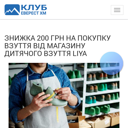
Togg
navig
ЗНИЖКА 200 ГРН НА ПОКУПКУ
ВЗУТТЯ ВІД МАГАЗИНУ
ДИТЯЧОГО ВЗУТТЯ LIYA