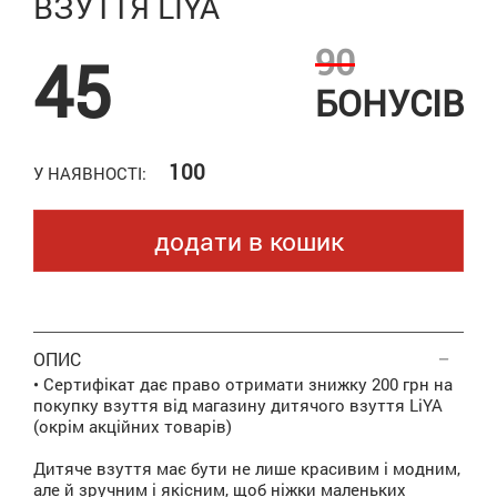
ВЗУТТЯ LIYA
90
45
БОНУСІВ
100
У НАЯВНОСТІ:
додати в кошик
ОПИС
• Сертифікат дає право отримати знижку 200 грн на
покупку взуття від магазину дитячого взуття LiYA
(окрім акційних товарів)
Дитяче взуття має бути не лише красивим і модним,
але й зручним і якісним, щоб ніжки маленьких