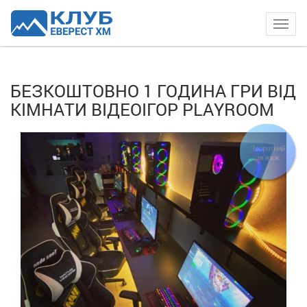
Togg
navig
БЕЗКОШТОВНО 1 ГОДИНА ГРИ ВІД
КІМНАТИ ВІДЕОІГОР PLAYROOM