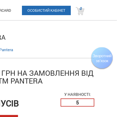
0
RCARD
ОСОБИСТИЙ КАБІНЕТ
RA
Pantera
Зворотний
зв'язок
 ГРН НА ЗАМОВЛЕННЯ ВІД
 ТМ PANTERA
У НАЯВНОСТІ:
УСІВ
5