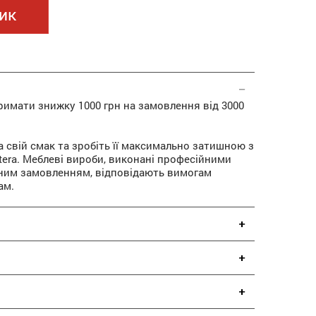
ик
римати знижку 1000 грн на замовлення від 3000
 свій смак та зробіть її максимально затишною з
era. Меблеві вироби, виконані професійними
ьним замовленням, відповідають вимогам
ам.