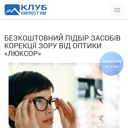
Togg
navig
БЕЗКОШТОВНИЙ ПІДБІР ЗАСОБІВ
КОРЕКЦІЇ ЗОРУ ВІД ОПТИКИ
«ЛЮКСОР»
Зворотний
зв'язок