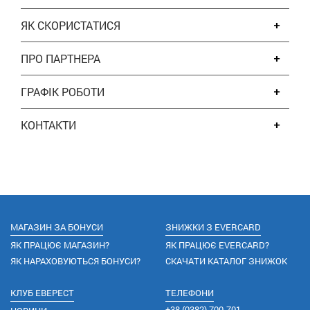
ЯК СКОРИСТАТИСЯ
ПРО ПАРТНЕРА
ГРАФІК РОБОТИ
КОНТАКТИ
МАГАЗИН ЗА БОНУСИ
ЗНИЖКИ З EVERCARD
ЯК ПРАЦЮЄ МАГАЗИН?
ЯК ПРАЦЮЄ EVERCARD?
ЯК НАРАХОВУЮТЬСЯ БОНУСИ?
СКАЧАТИ КАТАЛОГ ЗНИЖОК
КЛУБ ЕВЕРЕСТ
ТЕЛЕФОНИ
+38
(0382) 700-701