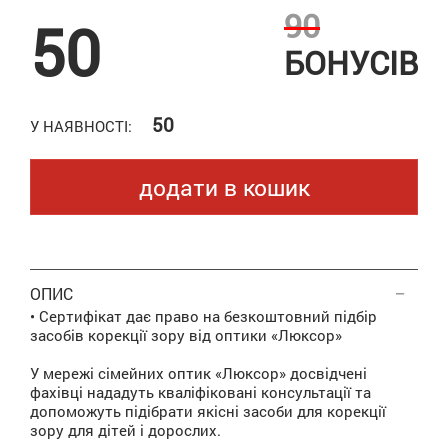
90
50
БОНУСІВ
50
У НАЯВНОСТІ:
додати в кошик
ОПИС
• Сертифікат дає право на безкоштовний підбір
засобів корекції зору від оптики «Люксор»
У мережі сімейних оптик «Люксор» досвідчені
фахівці нададуть кваліфіковані консультації та
допоможуть підібрати якісні засоби для корекції
зору для дітей і дорослих.