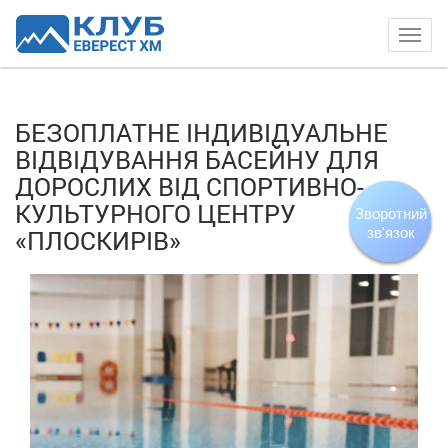
Togg
navig
БЕЗОПЛАТНЕ ІНДИВІДУАЛЬНЕ
ВІДВІДУВАННЯ БАСЕЙНУ ДЛЯ
ДОРОСЛИХ ВІД СПОРТИВНО-
КУЛЬТУРНОГО ЦЕНТРУ
«ПЛОСКИРІВ»