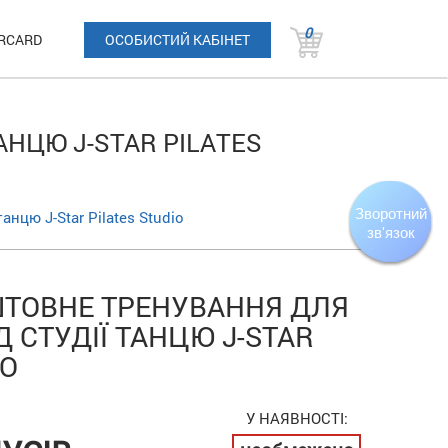
0
RCARD
ОСОБИСТИЙ КАБІНЕТ
НЦЮ J-STAR PILATES
нцю J-Star Pilates Studio
ТОВНЕ ТРЕНУВАННЯ ДЛЯ
 СТУДІЇ ТАНЦЮ J-STAR
IO
У НАЯВНОСТІ: