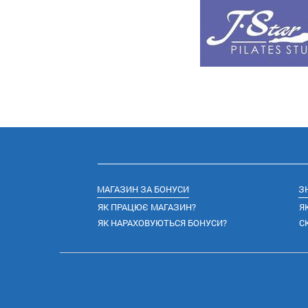
МАГАЗИН ЗА БОНУСИ
З
ЯК ПРАЦЮЄ МАГАЗИН?
Я
ЯК НАРАХОВУЮТЬСЯ БОНУСИ?
С