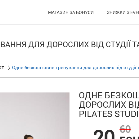
МАГАЗИН ЗА БОНУСИ
ЗНИЖКИ З EVE
АННЯ ДЛЯ ДОРОСЛИХ ВІД СТУДІЇ ТА
рт
Одне безкоштовне тренування для дорослих від студії та
ОДНЕ БЕЗКОШ
ДОРОСЛИХ ВІД
PILATES STUD
60
20