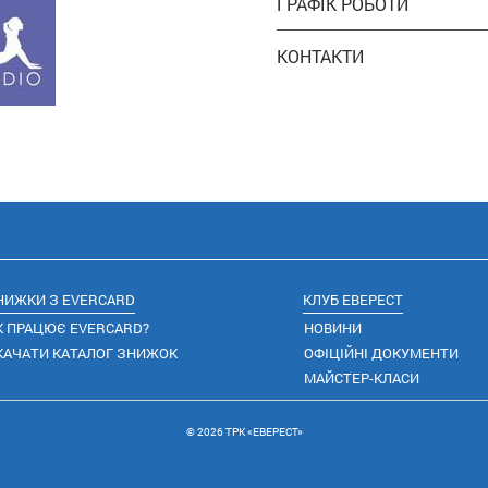
ГРАФІК РОБОТИ
КОНТАКТИ
НИЖКИ З EVERCARD
КЛУБ ЕВЕРЕСТ
К ПРАЦЮЄ EVERCARD?
НОВИНИ
КАЧАТИ КАТАЛОГ ЗНИЖОК
ОФІЦІЙНІ ДОКУМЕНТИ
МАЙСТЕР-КЛАСИ
© 2026 ТРК «ЕВЕРЕСТ»