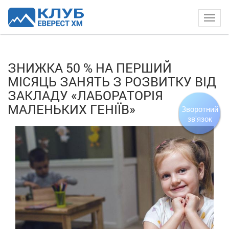
Togg
navig
ЗНИЖКА 50 % НА ПЕРШИЙ
МІСЯЦЬ ЗАНЯТЬ З РОЗВИТКУ ВІД
ЗАКЛАДУ «ЛАБОРАТОРІЯ
МАЛЕНЬКИХ ГЕНІЇВ»
Зворотний
зв'язок