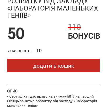
РОЗВИТКУ ВІД ЗАКЛАДУ
«ЛАБОРАТОРІЯ МАЛЕНЬКИХ
ГЕНІЇВ»
110
50
БОНУСІВ
10
У НАЯВНОСТІ:
додати в кошик
ОПИС
• Сертифікат дає право на знижку 50 % на перший
місяць занять з розвитку від закладу «Лабораторія
маленьких геніїв»