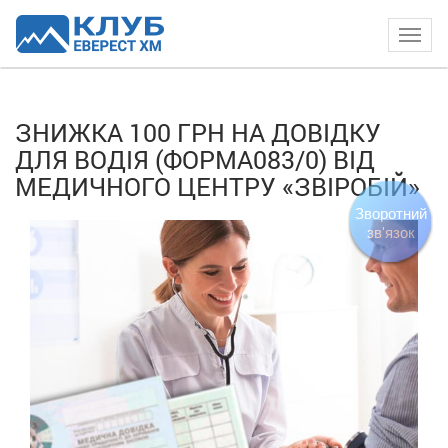
Togg
navig
ЗНИЖКА 100 ГРН НА ДОВІДКУ
ДЛЯ ВОДІЯ (ФОРМА083/0) ВІД
МЕДИЧНОГО ЦЕНТРУ «ЗВІРОБІЙ»
Зворотний
зв'язок