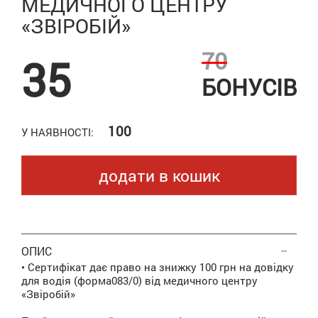
МЕДИЧНОГО ЦЕНТРУ
«ЗВІРОБІЙ»
70
35
БОНУСІВ
100
У НАЯВНОСТІ:
додати в кошик
ОПИС
• Сертифікат дає право на знижку 100 грн на довідку
для водія (форма083/0) від медичного центру
«Звіробій»