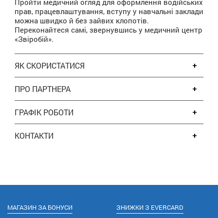
Пройти медичний огляд для оформлення водійських
прав, працевлаштування, вступу у навчальні заклади
можна швидко й без зайвих клопотів.
Переконайтеся самі, звернувшись у медичний центр
«Звіробій».
ЯК СКОРИСТАТИСЯ
ПРО ПАРТНЕРА
ГРАФІК РОБОТИ
КОНТАКТИ
МАГАЗИН ЗА БОНУСИ
ЗНИЖКИ З EVERCARD