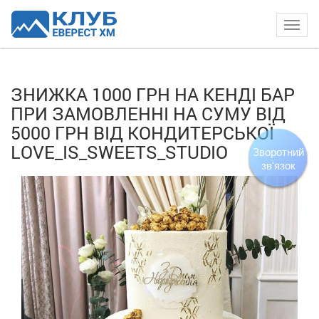
Togg
navig
ЗНИЖКА 1000 ГРН НА КЕНДІ БАР
ПРИ ЗАМОВЛЕННІ НА СУМУ ВІД
5000 ГРН ВІД КОНДИТЕРСЬКОЇ
LOVE_IS_SWEETS_STUDIO
Зворотний
зв'язок