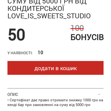
СУМУ ВІД 5000 ГРН ВІД
КОНДИТЕРСЬКОЇ
LOVE_IS_SWEETS_STUDIO
100
50
БОНУСІВ
10
У НАЯВНОСТІ:
додати в кошик
ОПИС
• Сертифікат дає право отримати знижку 1000 грн на
кенді бар при замовленні на суму від 5000 грн