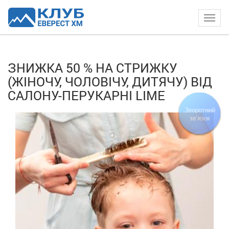
Togg
navig
ЗНИЖКА 50 % НА СТРИЖКУ
(ЖІНОЧУ, ЧОЛОВІЧУ, ДИТЯЧУ) ВІД
САЛОНУ-ПЕРУКАРНІ LIME