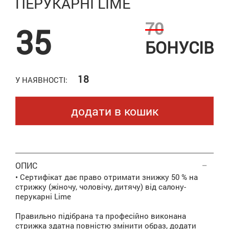
ПЕРУКАРНІ LIME
70
35
БОНУСІВ
18
У НАЯВНОСТІ:
додати в кошик
ОПИС
• Сертифікат дає право отримати знижку 50 % на
стрижку (жіночу, чоловічу, дитячу) від салону-
перукарні Lime
Правильно підібрана та професійно виконана
стрижка здатна повністю змінити образ, додати