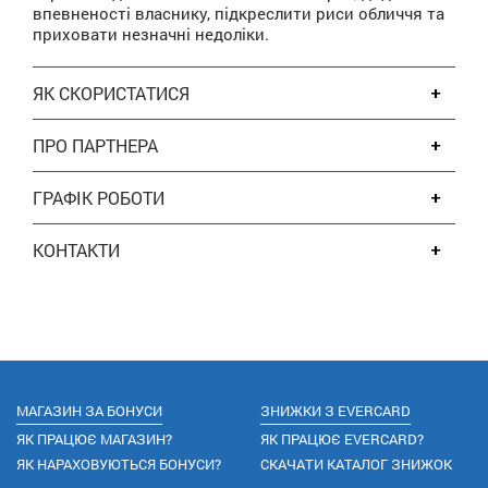
впевненості власнику, підкреслити риси обличчя та
приховати незначні недоліки.
ЯК СКОРИСТАТИСЯ
ПРО ПАРТНЕРА
ГРАФІК РОБОТИ
КОНТАКТИ
МАГАЗИН ЗА БОНУСИ
ЗНИЖКИ З EVERCARD
ЯК ПРАЦЮЄ МАГАЗИН?
ЯК ПРАЦЮЄ EVERCARD?
ЯК НАРАХОВУЮТЬСЯ БОНУСИ?
СКАЧАТИ КАТАЛОГ ЗНИЖОК