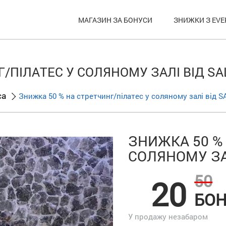
МАГАЗИН ЗА БОНУСИ
ЗНИЖКИ З EVE
/ПІЛАТЕС У СОЛЯНОМУ ЗАЛІ ВІД SA
са
Знижка 50 % на стретчинг/пілатес у соляному залі від 
ЗНИЖКА 50 %
СОЛЯНОМУ ЗАЛ
50
20
БОН
У продажу незабаром