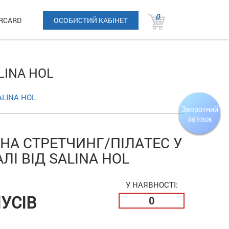
0
RCARD
ОСОБИСТИЙ КАБІНЕТ
LINA HOL
SALINA HOL
 НА СТРЕТЧИНГ/ПІЛАТЕС У
І ВІД SALINA HOL
У НАЯВНОСТІ:
УСІВ
0