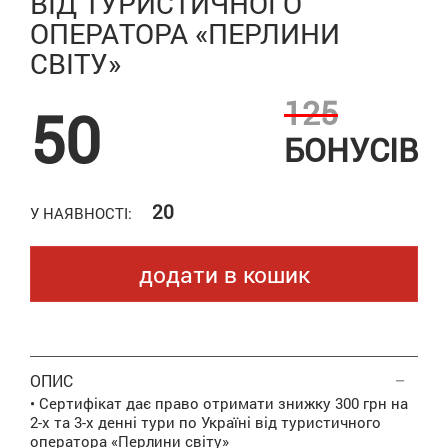
ВІД ТУРИСТИЧНОГО
ОПЕРАТОРА «ПЕРЛИНИ
СВІТУ»
125
50
БОНУСІВ
20
У НАЯВНОСТІ:
додати в кошик
ОПИС
• Сертифікат дає право отримати знижку 300 грн на
2-х та 3-х денні тури по Україні від туристичного
оператора «Перлини світу»