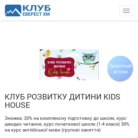
Togg
navig
Зворотний
зв'язок
КЛУБ РОЗВИТКУ ДИТИНИ KIDS
HOUSE
Знижка:
20%
на комплексну підготовку до школи, курс
швидко читання, курс початкової школи (1-4 класи)
30%
на курс англійської мови (групові заняття)