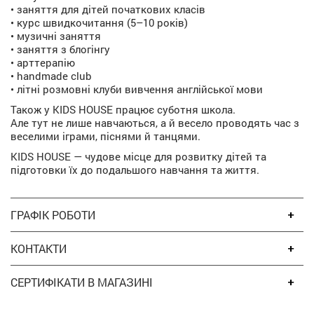
• заняття для дітей початкових класів
• курс швидкочитання (5–10 років)
• музичні заняття
• заняття з блогінгу
• арттерапію
• handmade club
• літні розмовні клуби вивчення англійської мови
Також у KIDS HOUSE працює суботня школа.
Але тут не лише навчаються, а й весело проводять час з
веселими іграми, піснями й танцями.
KIDS HOUSE — чудове місце для розвитку дітей та
підготовки їх до подальшого навчання та життя.
ГРАФІК РОБОТИ
КОНТАКТИ
СЕРТИФІКАТИ В МАГАЗИНІ