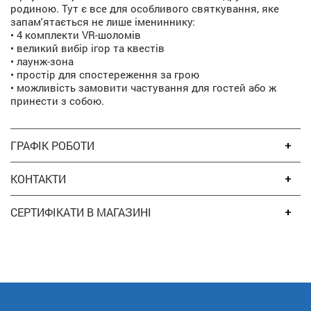
родиною. Тут є все для особливого святкування, яке
запам'ятається не лише імениннику:
• 4 комплекти VR-шоломів
• великий вибір ігор та квестів
• лаунж-зона
• простір для спостереження за грою
• можливість замовити частування для гостей або ж
принести з собою.
ГРАФІК РОБОТИ
КОНТАКТИ
СЕРТИФІКАТИ В МАГАЗИНІ