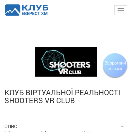
Togg
navig
Зворотний
зв'язок
КЛУБ ВІРТУАЛЬНОЇ РЕАЛЬНОСТІ
SHOOTERS VR CLUB
ОПИС