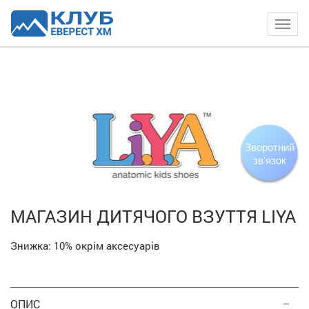
Togg
navig
Зворотний
зв'язок
МАГАЗИН ДИТЯЧОГО ВЗУТТЯ LIYA
Знижка:
10%
окрім аксесуарів
ОПИС