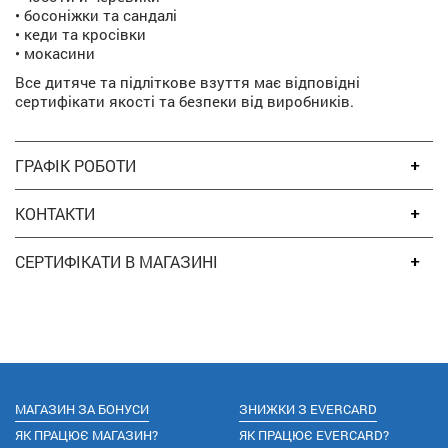
• босоніжки та сандалі
• кеди та кросівки
• мокасини
Все дитяче та підліткове взуття має відповідні
сертифікати якості та безпеки від виробників.
ГРАФІК РОБОТИ
КОНТАКТИ
СЕРТИФІКАТИ В МАГАЗИНІ
МАГАЗИН ЗА БОНУСИ
ЗНИЖКИ З EVERCARD
ЯК ПРАЦЮЄ МАГАЗИН?
ЯК ПРАЦЮЄ EVERCARD?