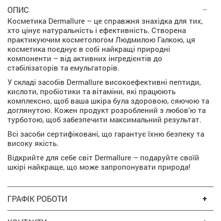
ОПИС
Косметика Dermallure – це справжня знахідка для тих,
хто цінує натуральність і ефективність. Створена
практикуючим косметологом Людмилою Галкою, ця
косметика поєднує в собі найкращі природні
компоненти – від активних інгредієнтів до
стабілізаторів та емульгаторів.
У складі засобів Dermallure високоефективні пептиди,
кислоти, пробіотики та вітаміни, які працюють
комплексно, щоб ваша шкіра була здоровою, сяючою та
доглянутою. Кожен продукт розроблений з любов'ю та
турботою, щоб забезпечити максимальний результат.
Всі засоби сертифіковані, що гарантує їхню безпеку та
високу якість.
Відкрийте для себе світ Dermallure – подаруйте своїй
шкірі найкраще, що може запропонувати природа!
ГРАФІК РОБОТИ