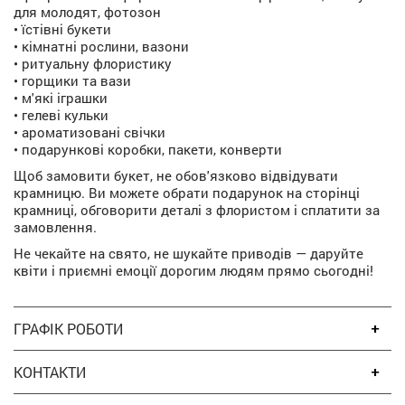
для молодят, фотозон
• їстівні букети
• кімнатні рослини, вазони
• ритуальну флористику
• горщики та вази
• м'які іграшки
• гелеві кульки
• ароматизовані свічки
• подарункові коробки, пакети, конверти
Щоб замовити букет, не обов'язково відвідувати
крамницю. Ви можете обрати подарунок на сторінці
крамниці, обговорити деталі з флористом і сплатити за
замовлення.
Не чекайте на свято, не шукайте приводів — даруйте
квіти і приємні емоції дорогим людям прямо сьогодні!
ГРАФІК РОБОТИ
КОНТАКТИ