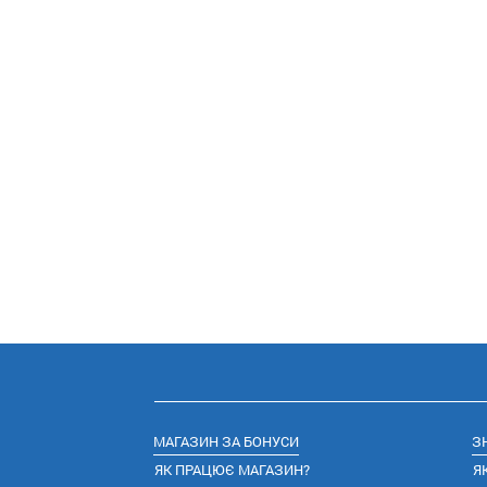
МАГАЗИН ЗА БОНУСИ
З
ЯК ПРАЦЮЄ МАГАЗИН?
Я