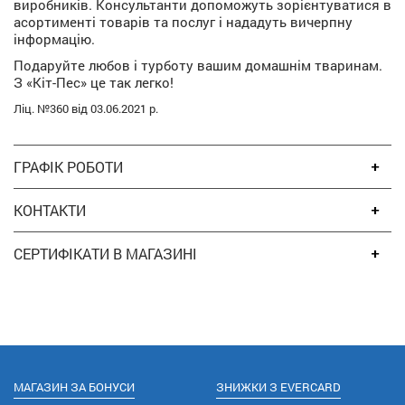
виробників. Консультанти допоможуть зорієнтуватися в
асортименті товарів та послуг і нададуть вичерпну
інформацію.
Подаруйте любов і турботу вашим домашнім тваринам.
З «Кіт-Пес» це так легко!
Ліц. №360 від 03.06.2021 р.
ГРАФІК РОБОТИ
КОНТАКТИ
СЕРТИФІКАТИ В МАГАЗИНІ
МАГАЗИН ЗА БОНУСИ
ЗНИЖКИ З EVERCARD