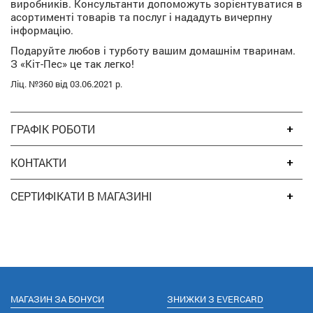
виробників. Консультанти допоможуть зорієнтуватися в
асортименті товарів та послуг і нададуть вичерпну
інформацію.
Подаруйте любов і турботу вашим домашнім тваринам.
З «Кіт-Пес» це так легко!
Ліц. №360 від 03.06.2021 р.
ГРАФІК РОБОТИ
КОНТАКТИ
СЕРТИФІКАТИ В МАГАЗИНІ
МАГАЗИН ЗА БОНУСИ
ЗНИЖКИ З EVERCARD