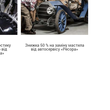
остику
Знижка 50 % на заміну мастила
 від
від автосервісу «Ресора»
ДІЗНАТИСЬ БІЛЬШЕ
а»