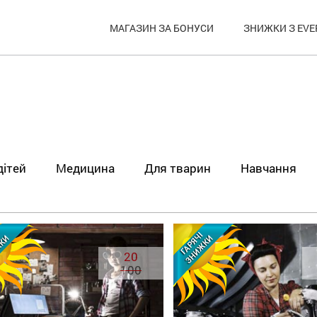
МАГАЗИН ЗА БОНУСИ
ЗНИЖКИ З EVE
дітей
Медицина
Для тварин
Навчання
20
100