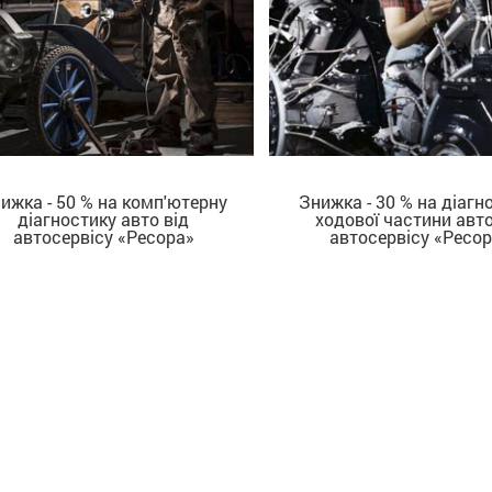
ижка - 50 % на комп'ютерну
Знижка - 30 % на діагн
діагностику авто від
ходової частини авто
ДІЗНАТИСЬ БІЛЬШЕ
ДІЗНАТИСЬ БІЛЬШЕ
автосервісу «Ресора»
автосервісу «Ресор