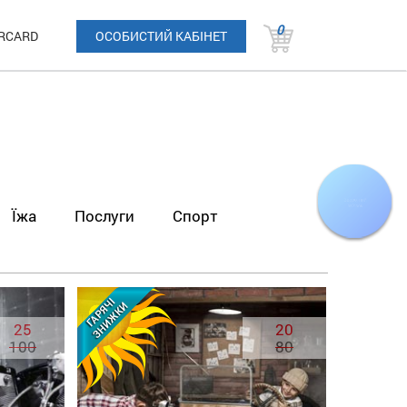
0
RCARD
ОСОБИСТИЙ КАБІНЕТ
Їжа
Послуги
Спорт
25
20
100
80