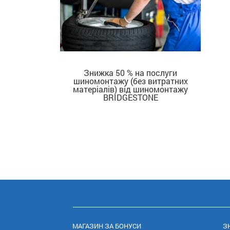
Знижка 50 % на послуги
шиномонтажу (без витратних
ДІЗНАТИСЬ БІЛЬШЕ
матеріалів) від шиномонтажу
BRIDGESTONE
МАГАЗИН ЗА БОНУСИ
З