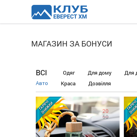
МАГАЗИН ЗА БОНУСИ
ВСІ
Одяг
Для дому
Для 
Авто
Краса
Дозвілля
20
50