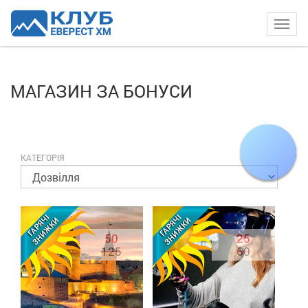
Togg
navig
МАГАЗИН ЗА БОНУСИ
КАТЕГОРІЯ
50
25
125
60